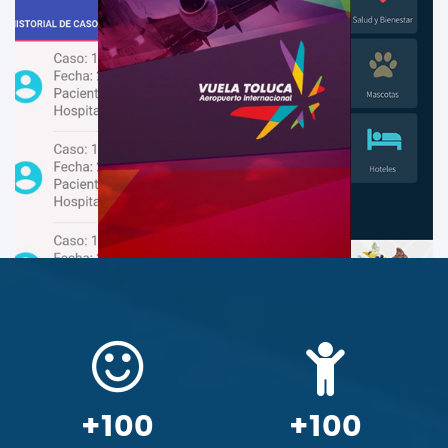
+100
+100