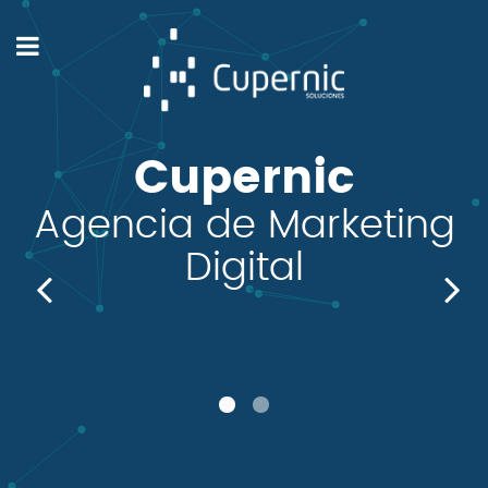
Cupernic
Agencia de Marketing
Digital
1
2