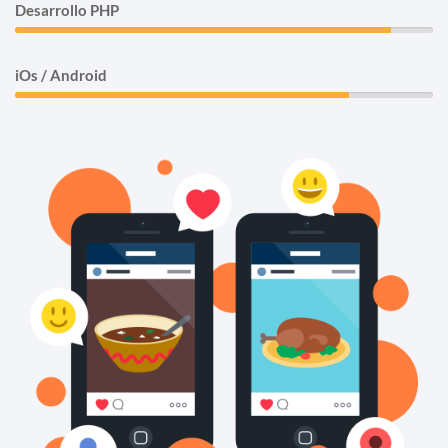
Desarrollo PHP
90%
iOs / Android
80%